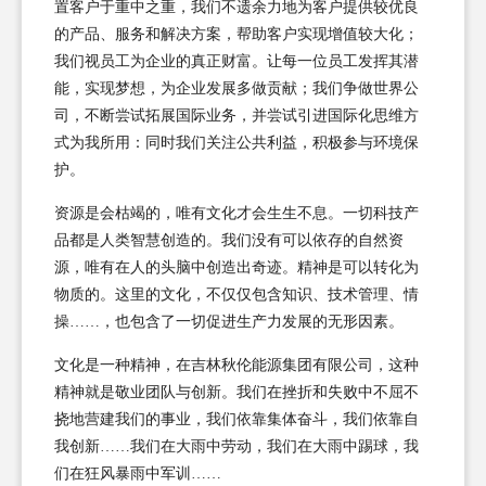
置客户于重中之重，我们不遗余力地为客户提供较优良
的产品、服务和解决方案，帮助客户实现增值较大化；
我们视员工为企业的真正财富。让每一位员工发挥其潜
能，实现梦想，为企业发展多做贡献；我们争做世界公
司，不断尝试拓展国际业务，并尝试引进国际化思维方
式为我所用：同时我们关注公共利益，积极参与环境保
护。
资源是会枯竭的，唯有文化才会生生不息。一切科技产
品都是人类智慧创造的。我们没有可以依存的自然资
源，唯有在人的头脑中创造出奇迹。精神是可以转化为
物质的。这里的文化，不仅仅包含知识、技术管理、情
操……，也包含了一切促进生产力发展的无形因素。
文化是一种精神，在吉林秋伦能源集团有限公司，这种
精神就是敬业团队与创新。我们在挫折和失败中不屈不
挠地营建我们的事业，我们依靠集体奋斗，我们依靠自
我创新……我们在大雨中劳动，我们在大雨中踢球，我
们在狂风暴雨中军训……